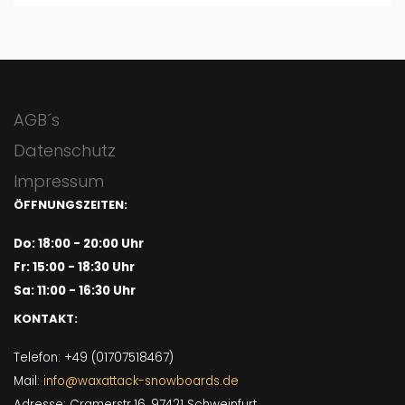
AGB´s
Datenschutz
Impressum
ÖFFNUNGSZEITEN:
Do: 18:00 - 20:00 Uhr
Fr: 15:00 - 18:30 Uhr
Sa: 11:00 - 16:30 Uhr
KONTAKT:
Telefon: +49 (01707518467)
Mail:
info@waxattack-snowboards.de
Adresse: Cramerstr.16, 97421 Schweinfurt