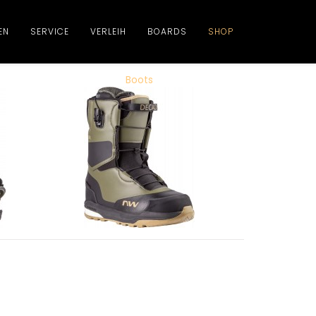
EN
SERVICE
VERLEIH
BOARDS
SHOP
Boots