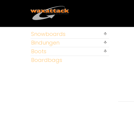
Snowboards
Bindungen
Boots
Boardbags