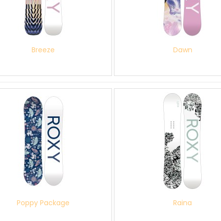
Breeze
Dawn
Poppy Package
Raina