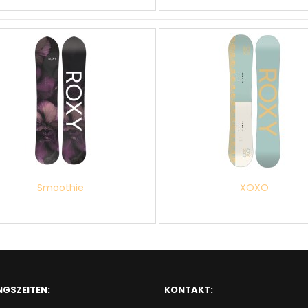
Smoothie
XOXO
GSZEITEN:
KONTAKT: