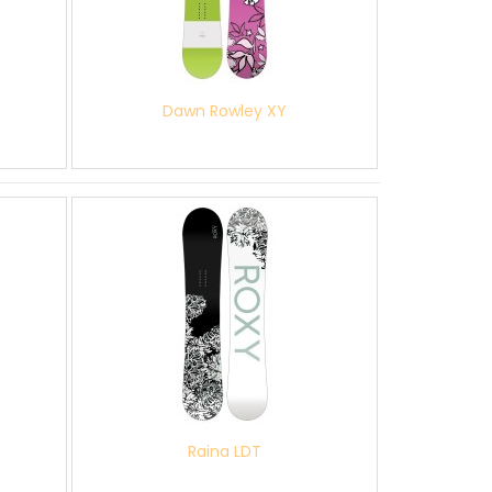
Dawn Rowley XY
Raina LDT