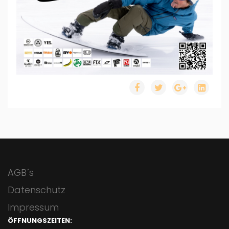
AGB´s
Datenschutz
Impressum
ÖFFNUNGSZEITEN: