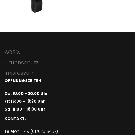
AGB´s
Datenschutz
Impressum
ÖFFNUNGSZEITEN:
Do: 18:00 - 20:00 Uhr
Fr: 15:00 - 18:30 Uhr
Sa: 11:00 - 16:30 Uhr
KONTAKT:
Telefon: +49 (01707518467)