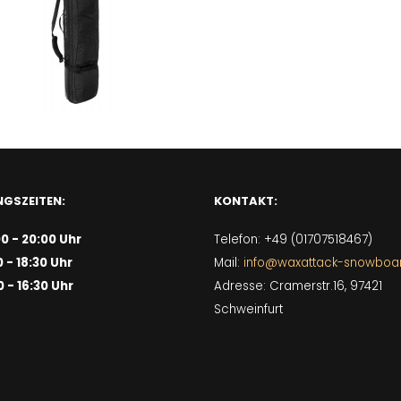
GSZEITEN:
KONTAKT:
00 - 20:00 Uhr
Telefon: +49 (01707518467)
0 - 18:30 Uhr
Mail:
info@waxattack-snowboa
0 - 16:30 Uhr
Adresse: Cramerstr.16, 97421
Schweinfurt