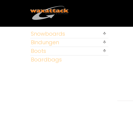
Snowboards
Bindungen
Boots
Boardbags