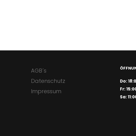
ÖFFNUN
AGB´s
Datenschutz
Do: 18:
Fr: 15:0
Impressum
Sa: 11:0