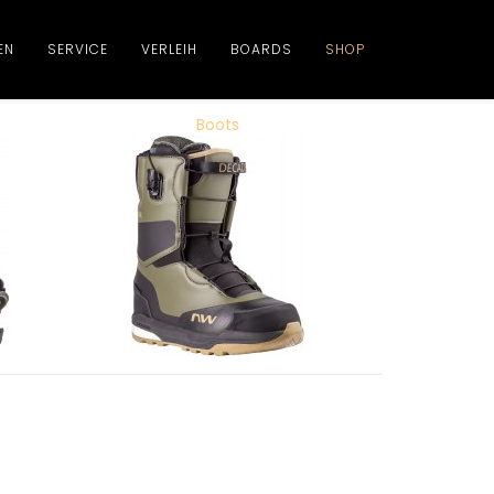
EN
SERVICE
VERLEIH
BOARDS
SHOP
Boots