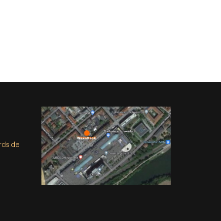
rds.de