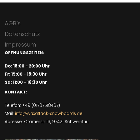
AGB´s
Datenschutz
Impressum
ÖFFNUNGSZEITEN:
Do: 18:00 - 20:00 Uhr
Fr: 15:00 - 18:30 Uhr
Sa: 11:00 - 16:30 Uhr
KONTAKT:
Telefon: +49 (01707518467)
Mail:
info@waxattack-snowboards.de
Adresse: Cramerstr.16, 97421 Schweinfurt