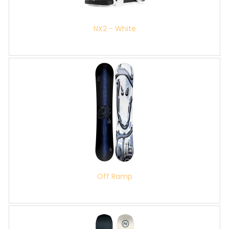
NX2 - White
Off Ramp