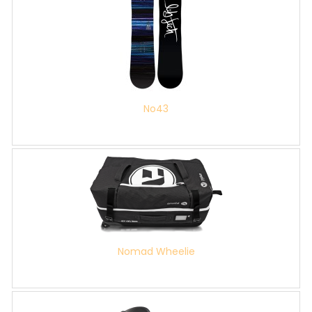
No43
Nomad Wheelie