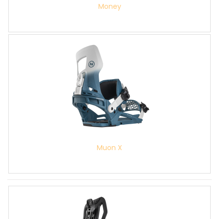
Money
Muon X