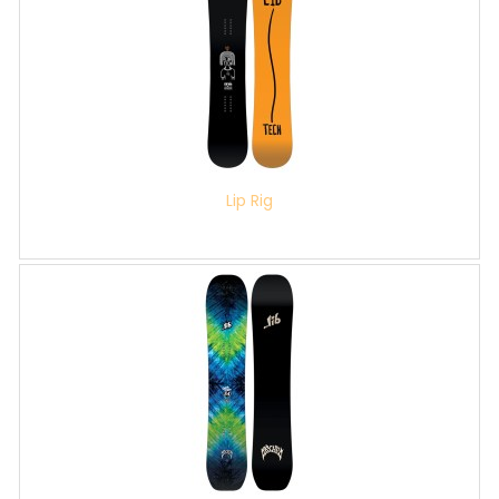
Lip Rig